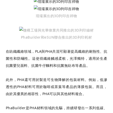
現場展出的3D列印吉祥物
PhaBuilder和eSUN聯合推出的3D列印耗材
在紡織纖維領域，PLA與PHA共混可顯著提高纖維的耐熱性、抗
菌性和防蟎性。這使得纖維觸感柔軟，光澤獨特，適用於生產
抗菌嬰兒面料、抗菌牛仔麵料和抗菌無紡布等產品。
此外，PHA還可用於製造可生物降解的包裝材料。例如，低滲
透性的PHA材料可用於咖啡或茶葉等產品的薄膜包裝。而且，
由於其優異的相容性，PHA可以與其他材料複合。
PhaBuilder是PHA材料領域的先驅，持續研發出一系列低碳、