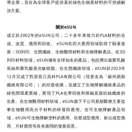
導企業，旨在為全球客戶提供基於綠色生物基材料的可持續解
決方案。
關於eSUN
成立於2002年的eSUN公司，二十多年來致力於PLA材料的合
成、改質、應用和回收。 eSUN在四大應用領域取得了顯著進
展：3D列印、生態纖維、生物醫用材料和生物降解產品。在3D
列印材料領域，eSUN擁有全球知名的產品，包括擠出級聚乳酸
長絲和聚乳酸基光敏樹脂。在生態纖維領域，eSUN於2023年
12月完成了對原長江高科PLA有限公司（現更名為「蘇州易順
纖維有限公司」）的控股收購，並建立了生物降解纖維產品的
綠色閉環產業鏈，實現了PLA化學回收和熔融直接紡絲纖維的
生產。在生物醫用材料領域，eSUN旗下子公司易順醫療主要從
事生物醫用高分子材料的研發與應用。在可生物降解產品領
域，eSUN可生物降解塗料的應用、吹塑成型應用、射出成型應
用、片材應用等具有廣闊的發展前景。