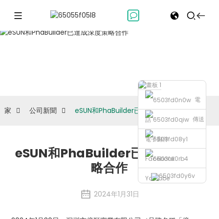
公司新聞
電
家
公司新聞
eSUN和PhaBuilder已達成深度策略合作
傳送
話
電子郵件
eSUN和PhaBuilder已達成深度策
Facebook
略合作
Youtube
2024年1月31日