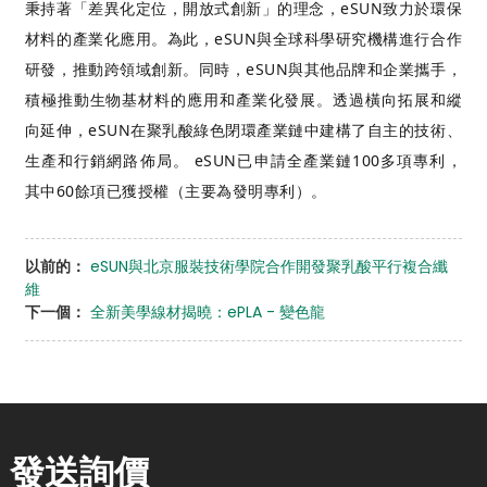
秉持著「差異化定位，開放式創新」的理念，eSUN致力於環保
材料的產業化應用。為此，eSUN與全球科學研究機構進行合作
研發，推動跨領域創新。同時，eSUN與其他品牌和企業攜手，
積極推動生物基材料的應用和產業化發展。透過橫向拓展和縱
向延伸，eSUN在聚乳酸綠色閉環產業鏈中建構了自主的技術、
生產和行銷網路佈局。 eSUN已申請全產業鏈100多項專利，
其中60餘項已獲授權（主要為發明專利）。
以前的：
eSUN與北京服裝技術學院合作開發聚乳酸平行複合纖
維
下一個：
全新美學線材揭曉：ePLA - 變色龍
發送詢價