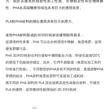
力。由於其優異的熱塑性加工性能、生物相容性和生物降解
性，PHA在高端醫療領域也具有巨大的應用前景。
PLA和PHA材料的聯合應用具有巨大的潛力。
使用PHA材料製成的3D列印耗材的優勢顯而易見：
從環境特性來看，PHA 可以在自然環境中降解，無需堆肥，從而
避免塑膠污染。
PHA 3D列印耗材在列印過程中層間黏合力強，即使在超過120℃
的環境下也能保持穩定。此外，它們不易吸濕（無需在加工和列
印前進行乾燥）。不同類型的PHA具有不同的性能，透過調整PHA
單體的組合，PHA原料無需改質即可直接加工成耗材。
將不同的 PHA 材料與 PLA 混合或將其改性為複合材料，可補充
PLA 的優勢，從而獲得性能增強的 3D 列印耗材。