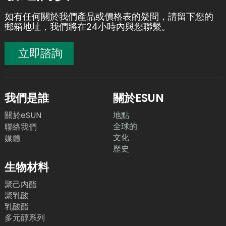
如有任何關於我們產品或價格表的疑問，請留下您的
郵箱地址，我們將在24小時內與您聯繫。
立即諮詢
我們是誰
關於ESUN
關於eSUN
地點
全球的
聯絡我們
文化
媒體
歷史
生物材料
聚己內酯
聚乳酸
乳酸酯
多元醇系列