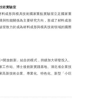
技術實驗室
材料成形與模具技術國家重點實驗室立足國家重
構與性能關係為主要研究方向，形成了材料成形
驗室致力於成為材料成形與模具技術領域的國際
新+開放創新」結合的模式，持續加大研發投入。
專家工作站、博士後創新實踐基地、湖北省企業技
國家高新技術企業、專業化、特色化、新型「小巨