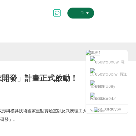
會及治理
聯絡我們
CHINESE TRADITIONAL
電
傳送
話
粉末開發」計畫正式啟動！
電子郵件
Facebook
成形與模具技術國家重點實驗室以及武漢理工大學
Youtube
的研發」。