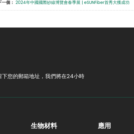
下一個：
2024年中國國際紗線博覽會春季展 | eSUNFiber首秀大獲成功
下您的郵箱地址，我們將在24小時
生物材料
應用