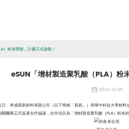
關於eSUN
生物材料
應用程式
媒體
環境、社
公司新聞
PLA）粉末開發」計畫正式啟動！
eSUN「增材製造聚乳酸（PLA）
2024-01-05
近日，孝感易新材料有限公司（以下簡稱「易易」）與華中科技大學材料
相關團隊正式簽署合作協議，合作項目為「增材製造聚乳酸（PLA）粉末