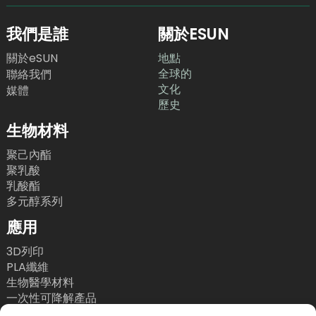
我們是誰
關於ESUN
關於eSUN
地點
全球的
聯絡我們
文化
媒體
歷史
生物材料
聚己內酯
聚乳酸
乳酸酯
多元醇系列
應用
3D列印
PLA纖維
生物醫學材料
一次性可降解產品