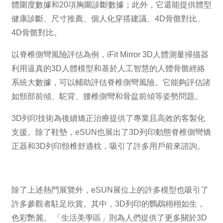
體圍度數據和20項胸圍診斷數據；此外，它還能提供體型
健康診斷、尺寸推薦、個人化穿搭建議、4D骨骼對比、
4D骨骼對比。
以脊椎側彎風險評估為例，iFit Mirror 3D人體測量掃描器
利用逼真的3D人體模型和基於人工智慧的人體骨骼經絡
系統大數據，可以輔助評估脊椎側彎風險。它能夠評估諸
如頸部前傾、駝背、腰椎側彎和骨盆前傾等姿勢問題。
3D列印技術為後續矯正治療提供了專業且高效的客製化
支援。除了鞋墊，eSUN也展出了3D列印動態脊椎側彎矯
正器和3D列印頸椎舒適枕，吸引了許多用戶前來諮詢。
除了上述熱門展覽外，eSUN展位上的許多模型也吸引了
許多參觀者駐足欣賞。其中，3D列印的鸚鵡栩栩如生，
色彩艷麗。 「生活美學區」則為人們提供了更多關於3D