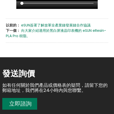
以前的：
eSUN簽署了解放軍全產業鏈發展鏈合作協議
下一個：
向大家介紹適用於黑白屏液晶印表機的 eSUN eResin-
PLA Pro 樹脂。
發送詢價
如有任何關於我們產品或價格表的疑問，請留下您的
郵箱地址，我們將在24小時內與您聯繫。
立即諮詢