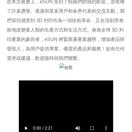
在本次展會上，eSUN 受到了粉絲們的熱烈歡迎，並收穫
了許多讚譽。透過與眾多用戶和各界代表的交流互動，我
們深切感受到 3D 列印作為一項技術革命，正在深刻而有
效地改變著人類的生產方式和生活方式。身為全球 3D 列
印產業的參與者，eSUN 將緊跟著產業趨勢，增加產品研
發投入，為用戶提供專業、優質的產品和服務！如有任何
需求或建議，歡迎隨時與我們聯繫。