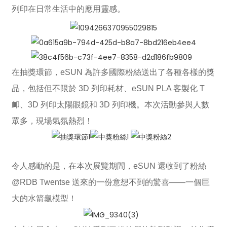
列印在日常生活中的應用靈感。
在抽獎環節，eSUN 為許多國際粉絲送出了各種各樣的獎
品，包括但不限於 3D 列印耗材、eSUN PLA 客製化 T
卹、3D 列印太陽眼鏡和 3D 列印機。本次活動參與人數
眾多，現場氣氛熱烈！
令人感動的是，在本次展覽期間，eSUN 還收到了粉絲
@RDB Twentse 送來的一份意想不到的驚喜——一個巨
大的水箭龜模型！