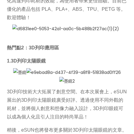
化高速列印耗材的效能，為使用者帶來更佳體驗。目前已
優化的產品包括 PLA、PLA+、ABS、TPU、PETG 等。
歡迎體驗！
熱門點2：3D列印應用區
1.
3D列印太陽眼鏡
3D列印技術大大拓展了創意空間。在本次展會上，eSUN
展出的3D列印太陽眼鏡廣受好評。透過使用不同外觀的
耗材，並將個人創意和想像力融入設計，3D列印眼鏡可
以成為個人化且引人注目的時尚單品！
稍後，eSUN也將發布更多關於3D列印太陽眼鏡的文章。