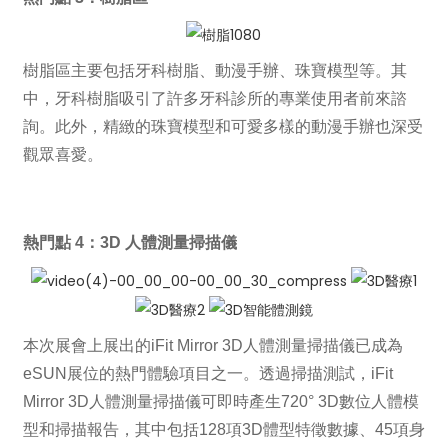
樹脂區主要包括牙科樹脂、動漫手辦、珠寶模型等。其
中，牙科樹脂吸引了許多牙科診所的專業使用者前來諮
詢。此外，精緻的珠寶模型和可愛多樣的動漫手辦也深受
觀眾喜愛。
熱門點 4：3D 人體測量掃描儀
本次展會上展出的iFit Mirror 3D人體測量掃描儀已成為
eSUN展位的熱門體驗項目之一。透過掃描測試，iFit
Mirror 3D人體測量掃描儀可即時產生720° 3D數位人體模
型和掃描報告，其中包括128項3D體型特徵數據、45項身