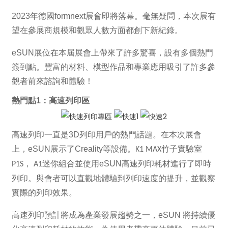
2023年德國formnext展會即將落幕。毫無疑問，本次展有
望在參展商規模和觀眾人數方面都創下新紀錄。
eSUN展位在本屆展會上帶來了許多驚喜，設有多個熱門
簽到點。豐富的材料、模型作品和專業應用吸引了許多參
觀者前來諮詢和體驗！
熱門點1：高速列印區
高速列印一直是3D列印用戶的熱門話題。在本次展會
上，eSUN展示了Creality等設備。
竹子實驗室
K1 MAX
並使用eSUN高速列印耗材進行了即時
P1S，
A1迷你組合
列印。與會者可以直觀地體驗到列印速度的提升，並觀察
實際的列印效果。
高速列印預計將成為產業發展趨勢之一，eSUN 將持續優