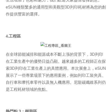
生活增添了色彩和魅力，我們歡迎大家盡情發揮創意。
eSUN種類繁多的通用型和美觀型3D列印耗材將為您的創
作提供豐富的選擇。
4.
工程區
在全球節能減排和能源成本不斷上漲的背景下，3D列印
在工業生產中的優勢日益凸顯。越來越多的工程師正在探
索3D列印在工業生產上的具體應用。本次展會上，eSUN
展示了一些專業場景下的應用案例，例如列印工裝夾具、
自行車和摩托車零件以及無人機應用。尼龍碳纖維系列仍
是工程耗材領域的焦點。
熱門點 3：樹脂區