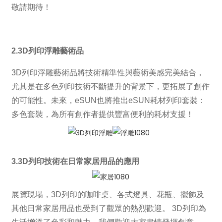
敬請期待！
2.
3D列印浮雕藝術品
3D列印浮雕藝術品將技術精準性與藝術美感完美結合，
尤其是在多色列印技術不斷提升的背景下，更拓展了創作
的可能性。未來，eSUN也將推出eSUN耗材列印套裝：
多色套裝，為所有創作者提供豐富便利的耗材支援！
3.
3D列印技術在日常家居用品的應用
展覽現場，3D列印的咖啡桌、各式燈具、花瓶、擺飾及
其他日常家居用品也受到了觀眾的熱烈歡迎。 3D列印為