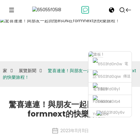
展覽新聞
電
家
展覽新聞
驚喜連連！與朋友一起回憶eSUN在formnext
傳送
話
的快樂旅程！
電子郵件
Facebook
驚喜連連！與朋友一起回憶eSUN在
formnext的快樂旅程！
Youtube
2023年11月11日