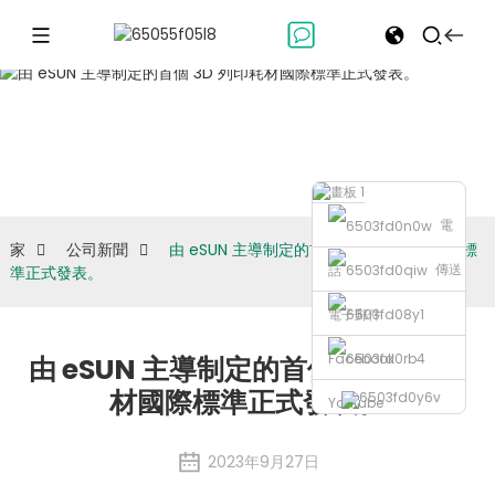
公司新聞
電
家
公司新聞
由 eSUN 主導制定的首個 3D 列印耗材國際標
傳送
話
準正式發表。
電子郵件
Facebook
由 eSUN 主導制定的首個 3D 列印耗
材國際標準正式發表。
Youtube
2023年9月27日