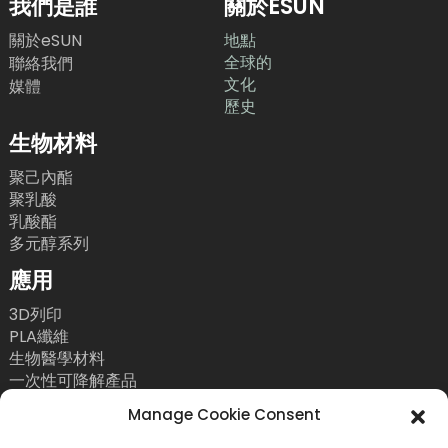
我們是誰
關於ESUN
關於eSUN
地點
全球的
聯絡我們
文化
媒體
歷史
生物材料
聚己內酯
聚乳酸
乳酸酯
多元醇系列
應用
3D列印
PLA纖維
生物醫學材料
一次性可降解產品
聯絡我們
Manage Cookie Consent