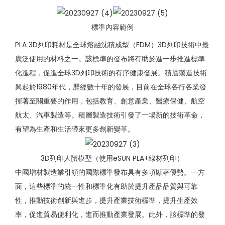
標準內容範例
PLA 3D列印耗材是全球熔融沈積成型（FDM）3D列印技術中最
廣泛使用的材料之一。該標準的發布將有助於進一步推進標準
化進程，促進全球3D列印技術的有序健康發展。積層製造技術
興起於1980年代，歷經數十年的發展，目前在全球各行各業發
揮著至關重要的作用，包括教育、創意產業、醫療保健、航空
航太、汽車製造等。積層製造技術引發了一場新的技術革命，
有望為生產和生活帶來更多創新變革。
3D列印人體模型（使用eSUN PLA+線材列印）
中國增材製造業引領的國際標準發布具有多項顯著優勢。一方
面，這些標準的統一性和標準化有助於提升產品品質與可靠
性，推動技術創新與進步，提升產業技術標準，提升生產效
率，促進貿易便利化，進而推動產業發展。此外，該標準的發