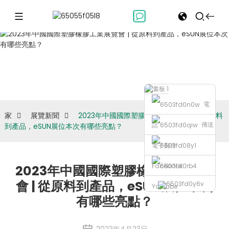
展覽新聞
電
家
展覽新聞
2023年中國國際塑膠橡膠工業展覽會 | 從原料
傳送
話
到產品，eSUN展位本次有哪些亮點？
電子郵件
Facebook
2023年中國國際塑膠橡膠工業展覽
會 | 從原料到產品，eSUN展位本次
Youtube
有哪些亮點？