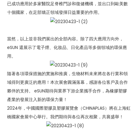
已成功應用於多家醫院足脊椎門診和復健機構，並出口到歐美數
十個國家，在足部矯正領域發揮日益重要的作用。
當然，以上並非我們展出的全部內容。除了四大應用方向外，
eSUN 還展示了電子煙、化妝品、日化產品等多個領域的環保應
用。
隨著各項環保措施的實施和推廣，生物材料未來將在各行業和領
域得到更廣泛的應用！本次展會圓滿落幕，感謝各位客戶及合作
夥伴的支持。 eSUN期待與業界下游企業攜手合作，為橡膠塑膠
產業的發展注入新的環保力量！
2024年，中國國際塑膠及塑膠展覽會（CHINAPLAS）將在上海虹
橋國家會展中心舉行。我們期待與各位再次相聚，共襄盛舉！