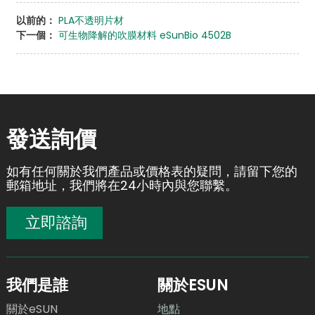
以前的：
PLA不透明片材
下一個：
可生物降解的吹膜材料 eSunBio 4502B
發送詢價
如有任何關於我們產品或價格表的疑問，請留下您的
郵箱地址，我們將在24小時內與您聯繫。
立即諮詢
我們是誰
關於ESUN
關於eSUN
地點