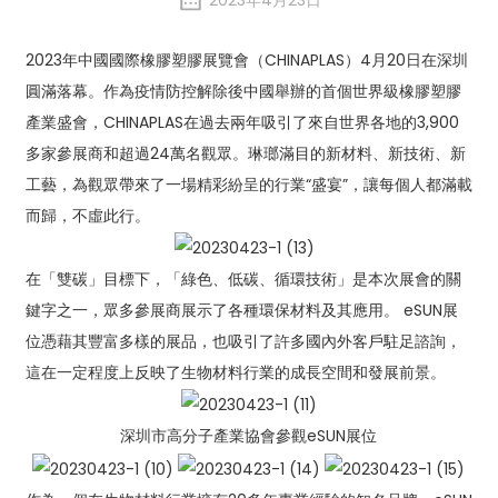
2023年4月23日
2023年中國國際橡膠塑膠展覽會（CHINAPLAS）4月20日在深圳
圓滿落幕。作為疫情防控解除後中國舉辦的首個世界級橡膠塑膠
產業盛會，CHINAPLAS在過去兩年吸引了來自世界各地的3,900
多家參展商和超過24萬名觀眾。琳瑯滿目的新材料、新技術、新
工藝，為觀眾帶來了一場精彩紛呈的行業“盛宴”，讓每個人都滿載
而歸，不虛此行。
在「雙碳」目標下，「綠色、低碳、循環技術」是本次展會的關
鍵字之一，眾多參展商展示了各種環保材料及其應用。 eSUN展
位憑藉其豐富多樣的展品，也吸引了許多國內外客戶駐足諮詢，
這在一定程度上反映了生物材料行業的成長空間和發展前景。
深圳市高分子產業協會參觀eSUN展位