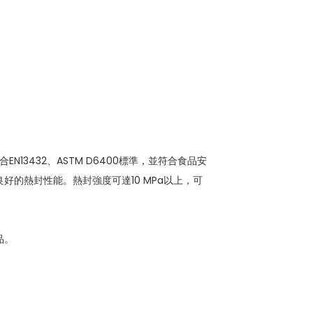
。
13432、ASTM D6400標準，並符合食品安
的熱封性能。熱封強度可達10 MPa以上，可
品。