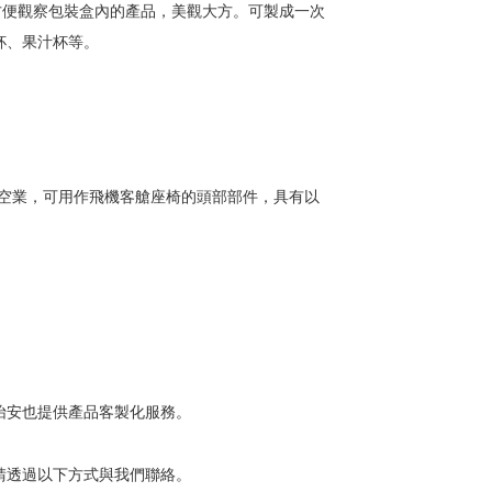
方便觀察包裝盒內的產品，美觀大方。可製成一次
杯、果汁杯等。
航空業，可用作飛機客艙座椅的頭部部件，具有以
怡安也提供產品客製化服務。
請透過以下方式與我們聯絡。