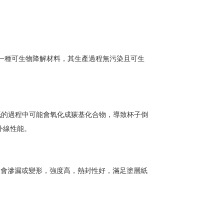
酸是一種可生物降解材料，其生產過程無污染且可生
杯紙的過程中可能會氧化成羰基化合物，導致杯子倒
外線性能。
不會滲漏或變形，強度高，熱封性好，滿足塗層紙