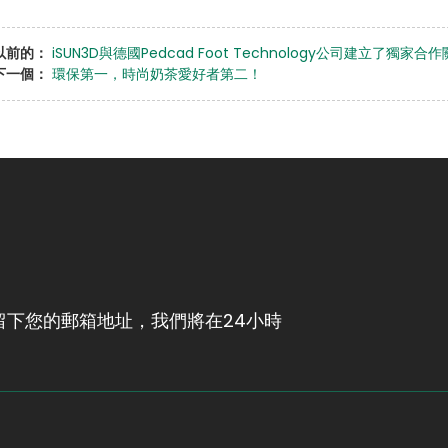
以前的：
iSUN3D與德國Pedcad Foot Technology公司建立了獨家合
下一個：
環保第一，時尚奶茶愛好者第二！
下您的郵箱地址，我們將在24小時