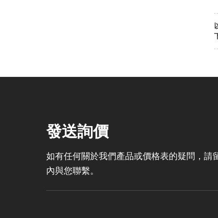
發送詢價
如有任何關於我們產品或價格表的疑問，請留
內與您聯繫。