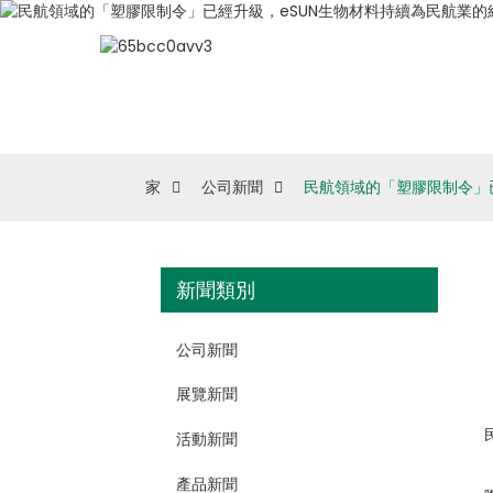
家
公司新聞
民航領域的「塑膠限制令」
新聞類別
公司新聞
展覽新聞
活動新聞
產品新聞