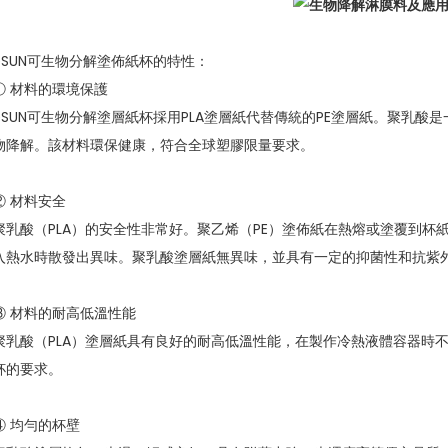
eSUN可生物分解塗佈紙杯的特性：
① 材料的環境保護
eSUN可生物分解塗層紙杯採用PLA塗層紙代替傳統的PE塗層紙。聚乳
物降解。該材料環保健康，符合全球塑膠限量要求。
② 材料安全
聚乳酸（PLA）的安全性非常好。聚乙烯（PE）塗佈紙在熱熔或塗覆到
入熱水時散發出異味。聚乳酸塗層紙無異味，並具有一定的抑菌性和抗紫
③ 材料的耐高低溫性能
聚乳酸（PLA）塗層紙具有良好的耐高低溫性能，在製作冷熱液體容器時
杯的要求。
④ 均勻的杯壁