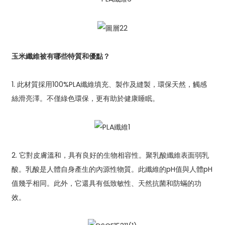
玉米纖維被有哪些特質和優點？
1. 此材質採用100%PLA纖維填充、製作及縫製，環保天然，觸感
絲滑亮澤。不僅綠色環保，更有助於健康睡眠。
2. 它對皮膚溫和，具有良好的生物相容性。聚乳酸纖維表面弱乳
酸。乳酸是人體自身產生的內源性物質。此纖維的pH值與人體pH
值幾乎相同。此外，它還具有低致敏性、天然抗菌和防蟎的功
效。