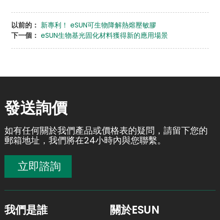
以前的：
新專利！ eSUN可生物降解熱熔壓敏膠
下一個：
eSUN生物基光固化材料獲得新的應用場景
發送詢價
如有任何關於我們產品或價格表的疑問，請留下您的
郵箱地址，我們將在24小時內與您聯繫。
立即諮詢
我們是誰
關於ESUN