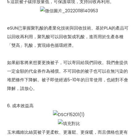
5.這款被子碳排放量低，可保護環境，支持回收再利用。
eSUN已掌握聚乳酸的產業化技術與回收技術。基於PLA的產品可
以回收再利用，聚乳酸可以回收製成乳酸，進而用於生產各種
「雙高」乳酸，實現綠色循環經濟。
如果顧客將來想要更換被子，可以寄回給我們回收。我們會提供
一定金額的代金券作為補償。不可回收的被子也可以在無污染的
堆肥條件下降解。被子即使經過5-10年的日常使用，也絕對不會
降解，請放心。
6. 成本效益高
玉米纖維比絲質被子更柔軟、更蓬鬆、更保暖，而且價格也更有