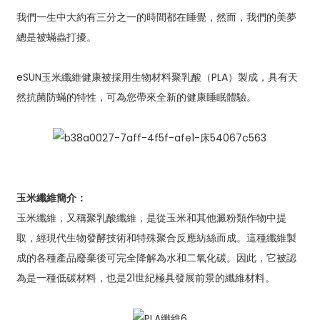
我們一生中大約有三分之一的時間都在睡覺，然而，我們的美夢
總是被蟎蟲打擾。
eSUN玉米纖維健康被採用生物材料聚乳酸（PLA）製成，具有天
然抗菌防蟎的特性，可為您帶來全新的健康睡眠體驗。
玉米纖維簡介：
玉米纖維，又稱聚乳酸纖維，是從玉米和其他澱粉類作物中提
取，經現代生物發酵技術和特殊聚合反應紡絲而成。這種纖維製
成的各種產品廢棄後可完全降解為水和二氧化碳。因此，它被認
為是一種低碳材料，也是21世紀極具發展前景的纖維材料。