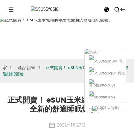
產品新聞
電
家
產品新聞
正式開賣！ eSUN玉米纖維將帶給您全新的舒
傳送
話
適睡眠體驗。
電子郵件
Facebook
正式開賣！ eSUN玉米纖維將帶給您
全新的舒適睡眠體驗。
Youtube
2022年1月27日