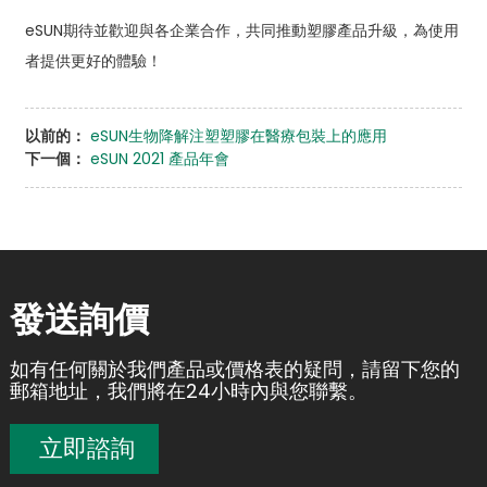
eSUN期待並歡迎與各企業合作，共同推動塑膠產品升級，為使用
者提供更好的體驗！
以前的：
eSUN生物降解注塑塑膠在醫療包裝上的應用
下一個：
eSUN 2021 產品年會
發送詢價
如有任何關於我們產品或價格表的疑問，請留下您的
郵箱地址，我們將在24小時內與您聯繫。
立即諮詢