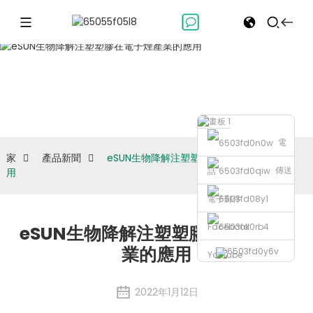
產品新聞
電
家
產品新聞
eSUN生物降解注塑塑膠在電子煙產業的應
傳送
話
用
電子郵件
Facebook
eSUN生物降解注塑塑膠在電子煙產
業的應用
Youtube
2022年1月12日