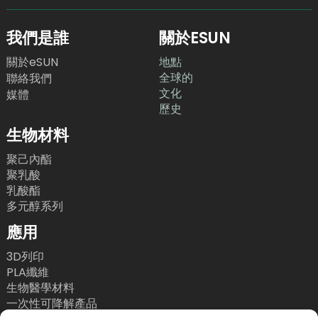
我們是誰
關於ESUN
關於eSUN
地點
全球的
聯絡我們
文化
媒體
歷史
生物材料
聚己內酯
聚乳酸
乳酸酯
多元醇系列
應用
3D列印
PLA纖維
生物醫學材料
一次性可降解產品