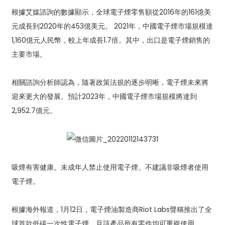
根據艾媒諮詢的數據顯示，全球電子煙零售額從2016年的161億美
元成長到2020年的453億美元。 2021年，中國電子煙市場規模達
1,160億元人民幣，較上年成長1.7倍。其中，出口是電子煙銷售的
主要市場。
相關諮詢分析師認為，隨著政策法規的逐步明晰，電子煙未來將
迎來更大的發展。預計2023年，中國電子煙市場規模將達到
2,952.7億元。
吸煙有害健康。未成年人禁止使用電子煙。不建議非吸煙者使用
電子煙。
根據海外報道，1月12日，電子煙油製造商Riot Labs聲稱推出了全
球首款低碳一次性電子煙，且該產品所有零件均可重複使用。