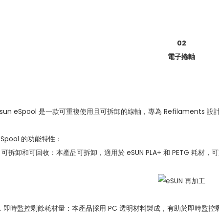
02
電子捲軸
Esun eSpool 是一款可重複使用且可拆卸的線軸，專為 Refilament
eSpool 的功能特性：
1. 可拆卸和可回收：本產品可拆卸，適用於 eSUN PLA+ 和 PETG 耗
2. 即時監控剩餘耗材量：本產品採用 PC 透明材料製成，有助於即時監控