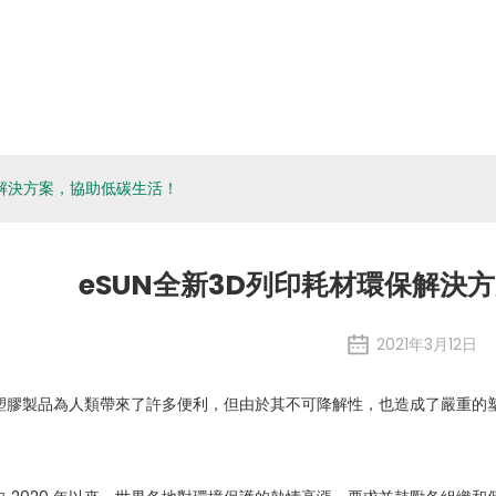
關於eSUN
生物材料
應用程式
媒體
環境、社
公司新聞
保解決方案，協助低碳生活！
eSUN全新3D列印耗材環保解決
2021年3月12日
塑膠製品為人類帶來了許多便利，但由於其不可降解性，也造成了嚴重的