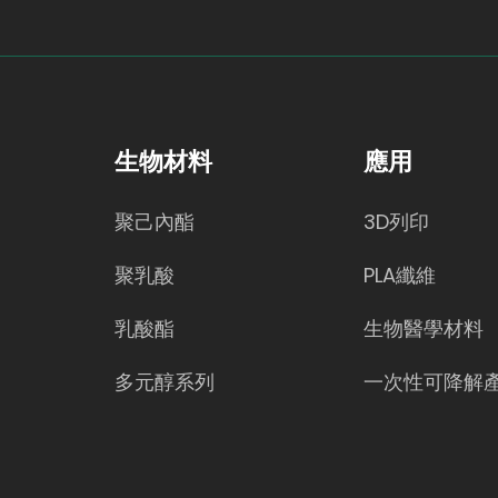
生物材料
應用
聚己內酯
3D列印
聚乳酸
PLA纖維
乳酸酯
生物醫學材料
多元醇系列
一次性可降解