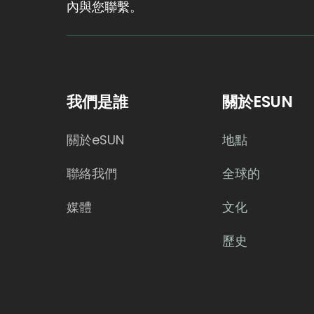
內與您聯繫。
我們是誰
關於ESUN
關於eSUN
地點
聯絡我們
全球的
媒體
文化
歷史