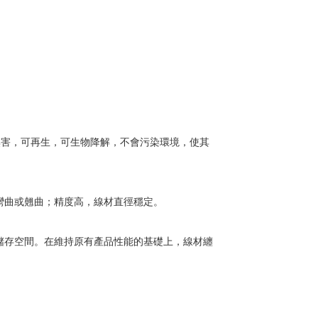
無害，可再生，可生物降解，不會污染環境，使其
彎曲或翹曲；精度高，線材直徑穩定。
儲存空間。在維持原有產品性能的基礎上，線材纏