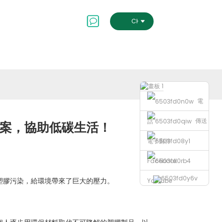
會及治理
聯絡我們
CHINESE TRADITIONAL
電
傳送
話
方案，協助低碳生活！
電子郵件
Facebook
塑膠污染，給環境帶來了巨大的壓力。
Youtube