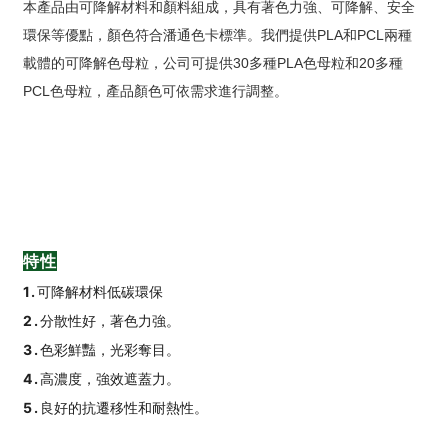
本產品由可降解材料和顏料組成，具有著色力強、可降解、安全
環保等優點，顏色符合潘通色卡標準。我們提供PLA和PCL兩種
載體的可降解色母粒，公司可提供30多種PLA色母粒和20多種
PCL色母粒，產品顏色可依需求進行調整。
特性
1.
可降解材料
低碳環保
2.
分散性好，著色力強。
3.
色彩鮮豔，光彩奪目。
4.
高濃度，強效遮蓋力。
5.
良好的抗遷移性和耐熱性。