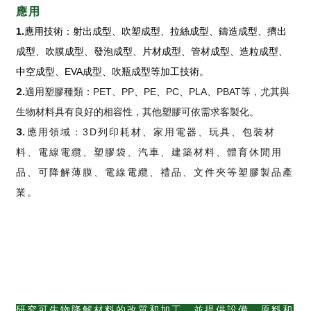
應用
1.
應用技術：射出成型、吹塑成型、拉絲成型、鑄造成型、擠出
成型、吹膜成型、發泡成型、片材成型、管材成型、造粒成型、
中空成型、EVA成型、吹瓶成型等加工技術。
2.
適用塑膠種類：PET、PP、PE、PC、PLA、PBAT等，尤其與
生物材料具有良好的相容性，其他塑膠可依需求客製化。
3.
應用領域：3D列印耗材、家用電器、玩具、包裝材
料、電線電纜、塑膠袋、汽車、建築材料、體育休閒用
品、可降解薄膜、電線電纜、禮品、文件夾等塑膠製品產
業。
研究可生物降解材料的改質和加工，並提供設備、原料和