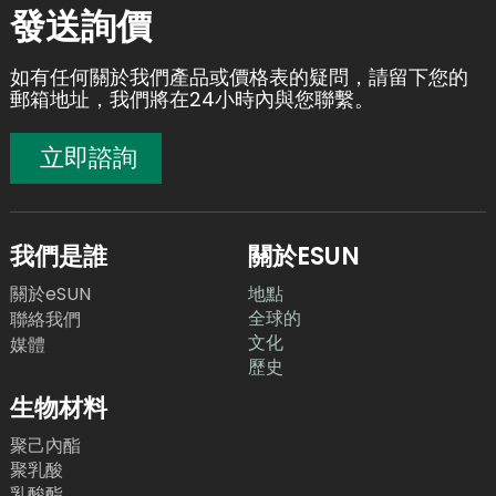
發送詢價
如有任何關於我們產品或價格表的疑問，請留下您的
郵箱地址，我們將在24小時內與您聯繫。
立即諮詢
我們是誰
關於ESUN
關於eSUN
地點
全球的
聯絡我們
文化
媒體
歷史
生物材料
聚己內酯
聚乳酸
乳酸酯