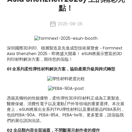
點！
2025-08-26
深圳國際3D列印、積層製造及先進成型技術展覽會－Formnext
Asia Shenzhen 2025－即將盛大開幕！ eSUN將展示豐富的3D
列印材料解決方案，期待您的蒞臨！
01 全系列柔性彈性材料解決方案，協助產業升級與跨式轉型
憑藉其獨特的性能優勢，柔性彈性3D列印材料正成為工業製造、
醫療保健、消費性電子以及運動/戶外等領域的重要選擇。本次展
會上，eSUN將展出全系列TPU彈性材料以及重磅新品PEBA系列，
包括PEBA-90A、PEBA-85A、PEBA-lw等。更多驚喜，請蒞臨我
們的展位諮詢洽談。
02 全品類內容全面涵蓋，不間斷展示創作者的傑作