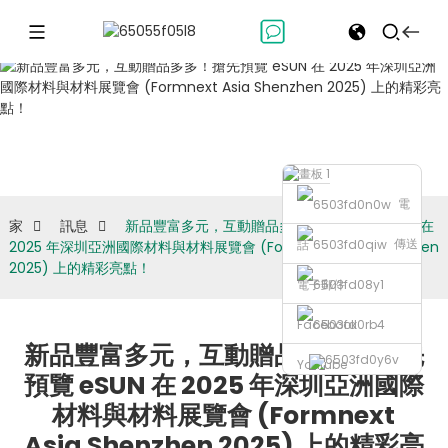
訊息
電
家
訊息
新品豐富多元，互動贈品多多！搶先預覽 eSUN 在
傳送
話
2025 年深圳亞洲國際材料與材料展覽會 (Formnext Asia Shenzhen
2025) 上的精彩亮點！
電子郵件
Facebook
新品豐富多元，互動贈品多多！搶先
Youtube
預覽 eSUN 在 2025 年深圳亞洲國際
材料與材料展覽會 (Formnext
Asia Shenzhen 2025) 上的精彩亮