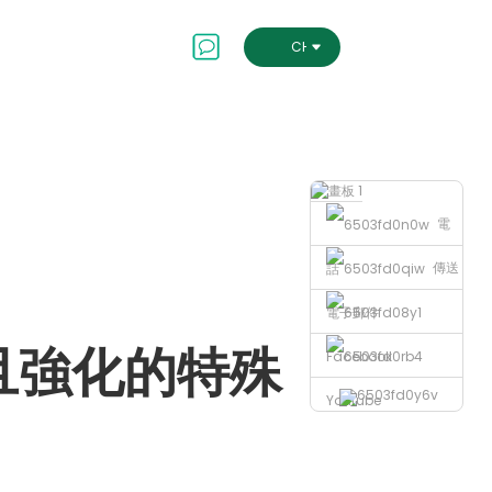
會及治理
聯絡我們
CHINESE TRADITIONAL
電
傳送
話
電子郵件
且強化的特殊
Facebook
Youtube
Loading...
Loading...