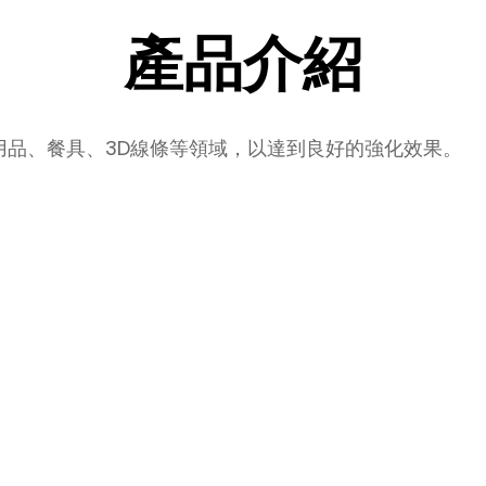
產品介紹
用品、餐具、3D線條等領域，以達到良好的強化效果。
規格