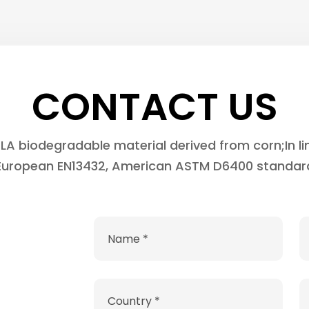
CONTACT US
LA biodegradable material derived from corn;In li
European EN13432, American ASTM D6400 standar