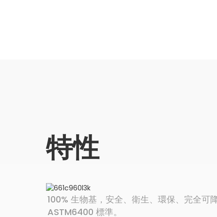
特性
100% 生物基，安全、衛生、環保、完全可降解，
ASTM6400 標準。