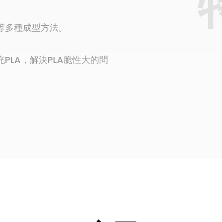
等多種成型方法。
PLA，解決PLA脆性大的問