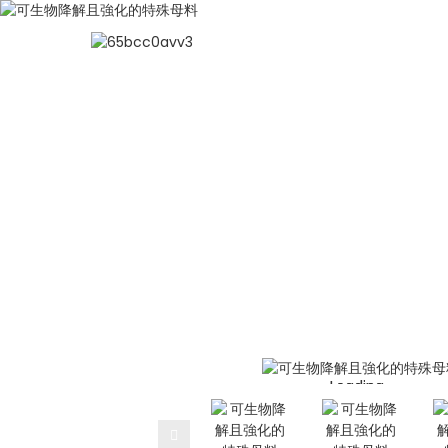
聚乳酸
可生物降解且強化的特殊母
家
聚乳酸
Loading...
Loading...