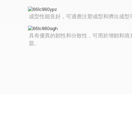
成型性能良好，可適應注塑成型和擠出成型
具有優異的韌性和分散性，可用於增韌和填充
題。