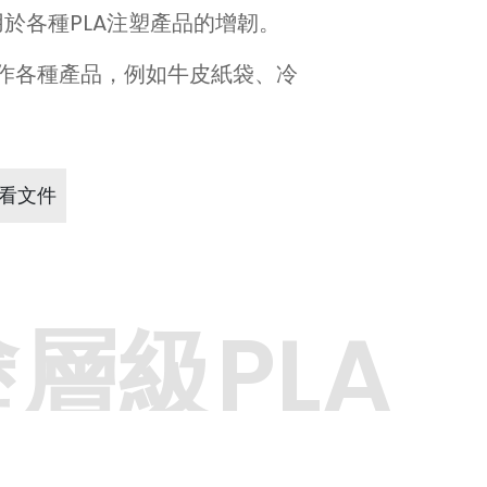
主要用於各種PLA注塑產品的增韌。
作各種產品，例如牛皮紙袋、冷
看文件
層級PLA