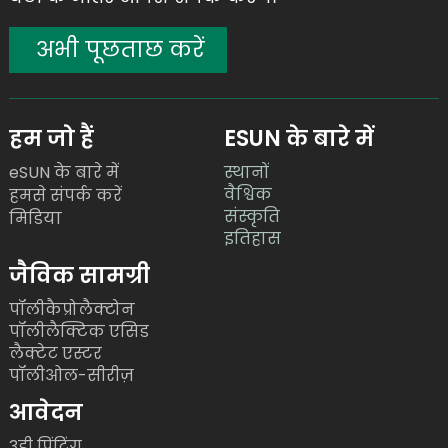
अभी पूछताछ करें
हम जो हैं
ESUN के बारे में
eSUN के बारे में
स्थानों
वैश्विक
हमसे संपर्क करें
संस्कृति
मिडिया
इतिहास
जैविक सामग्री
पॉलीकैप्रोलैक्टोन
पॉलीलैक्टिक एसिड
लैक्टेट एस्टर
पॉलीओल-सीरीज़
आवेदन
3डी प्रिंटिंग