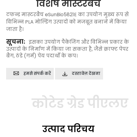
विशेष मास्टरबैच
टफन्ड मास्टरबैच eSunBio5821E का उपयोग मुख्य रूप से
विभिन्न PLA मोल्डिंग उत्पादों को मजबूत बनाने में किया
जाता है।
सूचना:
इसका उपयोग पैकेजिंग और विभिन्न प्रकार के
उत्पादों के निर्माण में किया जा सकता है, जैसे क्राफ्ट पेपर
बैग, ठंडे (गर्म) पेय पदार्थों के कप।
हमसे संपर्क करें
दस्तावेज़ देखना
कोटेड ग्रेड पीएलए
उत्पाद परिचय