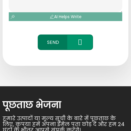
AI Helps Write
SEND
CONTACT
US
पूछताछ भेजना
हमारे उत्पादों या मूल्य सूची के बारे में पूछताछ के
लिए, कृपया हमें अपना ईमेल पता छोड़ दें और हम 24
घंटों के भीतर आपसे संपर्क करेंगे।