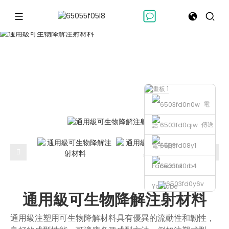
聚乳酸
聚乳酸
通用級可生物降解注射材料
家
電
傳送
話
電子郵件
Facebook
Youtube
通用級可生物降解注射材料
通用級注塑用可生物降解材料具有優異的流動性和韌性，