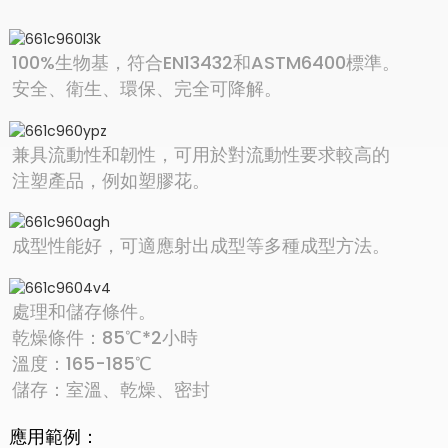
100%生物基，符合EN13432和ASTM6400標準。
安全、衛生、環保、完全可降解。
兼具流動性和韌性，可用於對流動性要求較高的
注塑產品，例如塑膠花。
成型性能好，可適應射出成型等多種成型方法。
處理和儲存條件。
乾燥條件：85℃*2小時
溫度：165-185℃
儲存：室溫、乾燥、密封
應用範例：