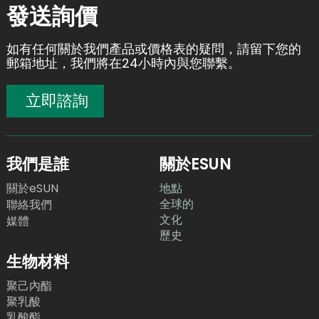
發送詢價
如有任何關於我們產品或價格表的疑問，請留下您的
郵箱地址，我們將在24小時內與您聯繫。
立即諮詢
我們是誰
關於ESUN
關於eSUN
地點
全球的
聯絡我們
文化
媒體
歷史
生物材料
聚己內酯
聚乳酸
乳酸酯