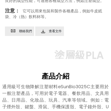
良好的成型性能，可適應各種成型方法，例如注塑成型。
注意：
它可以用來包裝和製作各種產品，例如牛皮紙
袋、冷（熱）飲料杯等。
聯絡我們
查看文件
塗層級PLA
產品介紹
通用級可生物降解注塑材料eSunBio3025C主要用於
一般注塑產品，可用於電子電器、餐飲用品、文具用
品、日用品、化妝品、玩具、汽車等領域。例如：電
子煙外殼、鍵盤、滑鼠、手機保護殼、電子鐘外殼、U