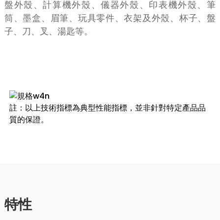
盤外殼、計算機外殼、儀器外殼、印表機外殼、筆
筒、墨盒、眉筆、玩具零件、衣架及外殼、杯子、盤
子、刀、叉、湯匙等。
規格
註：以上技術指標為典型性能指標，並非針對特定產品品
質的保證。
特性