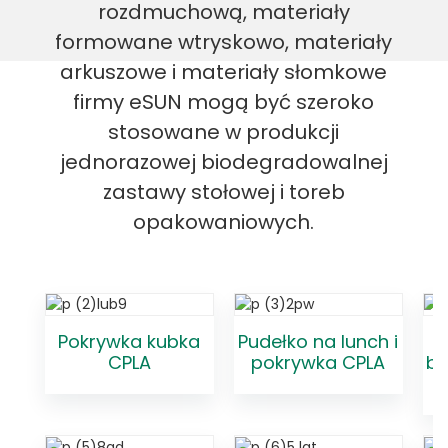
rozdmuchową, materiały
formowane wtryskowo, materiały
arkuszowe i materiały słomkowe
firmy eSUN mogą być szeroko
stosowane w produkcji
jednorazowej biodegradowalnej
zastawy stołowej i toreb
opakowaniowych.
Pokrywka kubka
Pudełko na lunch i
CPLA
pokrywka CPLA
bi