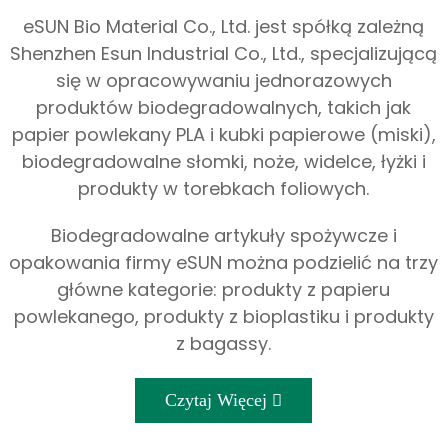
eSUN Bio Material Co., Ltd. jest spółką zależną
Shenzhen Esun Industrial Co., Ltd., specjalizującą
się w opracowywaniu jednorazowych
produktów biodegradowalnych, takich jak
papier powlekany PLA i kubki papierowe (miski),
biodegradowalne słomki, noże, widelce, łyżki i
produkty w torebkach foliowych.
Biodegradowalne artykuły spożywcze i
opakowania firmy eSUN można podzielić na trzy
główne kategorie: produkty z papieru
powlekanego, produkty z bioplastiku i produkty
z bagassy.
Czytaj Więcej