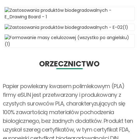
ORZECZNICTWO
Papier powlekany kwasem polimlekowym (PLA)
firmy eSUN jest przetwarzany i produkowany z
czystych surowców PLA, charakteryzujących się
100% zawartością materiałów pochodzenia
biologicznego, bez żadnych dodatków. Produkt ten
uzyskał szereg certyfikatów, w tym certyfikat FDA,
europejski certyfikat biodegradowalności DIN,