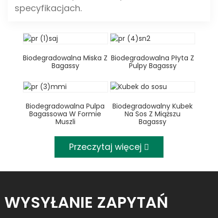
specyfikacjach.
Biodegradowalna Miska Z
Biodegradowalna Płyta Z
Bagassy
Pulpy Bagassy
Biodegradowalna Pulpa
Biodegradowalny Kubek
Bagassowa W Formie
Na Sos Z Miąższu
Muszli
Bagassy
Przeczytaj więcej
WYSYŁANIE ZAPYTAŃ