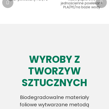
jednościenne powlekane
PLA/PE/na bazie wody
WYROBY Z
TWORZYW
SZTUCZNYCH
Biodegradowalne materiały
foliowe wytwarzane metodą