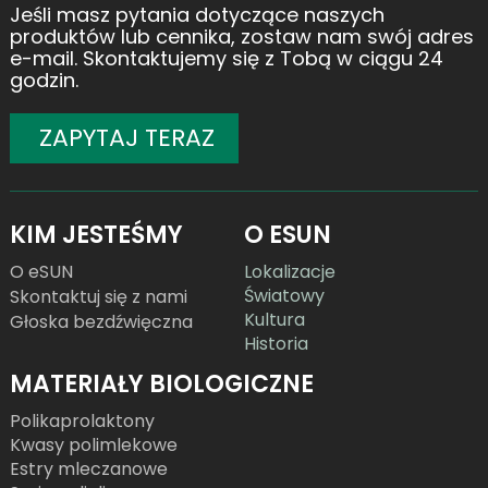
Jeśli masz pytania dotyczące naszych
produktów lub cennika, zostaw nam swój adres
e-mail. Skontaktujemy się z Tobą w ciągu 24
godzin.
ZAPYTAJ TERAZ
KIM JESTEŚMY
O ESUN
O eSUN
Lokalizacje
Światowy
Skontaktuj się z nami
Kultura
Głoska bezdźwięczna
Historia
MATERIAŁY BIOLOGICZNE
Polikaprolaktony
Kwasy polimlekowe
Estry mleczanowe