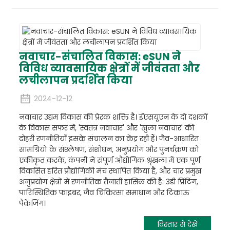
नवाचार-संचालित विकास: eSUN ने
विविध व्यावसायिक क्षेत्रों में जीवंतता और
लचीलापन प्रदर्शित किया
2024-12-12
नवाचार उद्यम विकास की प्रेरक शक्ति है। ईएसयूएन के दो दशकों
के विकास सफर में, 'स्वतंत्र नवाचार' और 'खुला नवाचार' की
दोहरी रणनीतियाँ इसके संचालन का केंद्र रही हैं। जैव-आधारित
सामग्रियों के संश्लेषण, संशोधन, अनुप्रयोग और पुनर्चक्रण को
एकीकृत करके, कंपनी ने संपूर्ण औद्योगिक श्रृंखला में एक पूर्ण
विकसित हरित प्रौद्योगिकी मंच स्थापित किया है, और चार प्रमुख
अनुप्रयोग क्षेत्रों में रणनीतिक तैनाती हासिल की है: 3डी प्रिंटिंग,
पारिस्थितिक फाइबर, जैव चिकित्सा समाधान और टिकाऊ
पैकेजिंग।
विस्तार से देखें