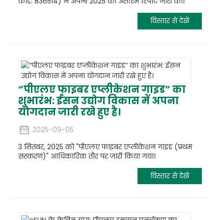
कोड: 836514) ने अपनी 2025 की अंतरिम रिपोर्ट जारी की।
विस्तार से देखें
“पीएलए फाइबर एप्लीकेशन गाइड” का
शुभारंभ: ईसन उद्योग विकास में अपना
योगदान जारी रखे हुए है।
2025-09-05
3 सितंबर, 2025 को "पीएलए फाइबर एप्लीकेशन गाइड (प्रथम
संस्करण)" आधिकारिक तौर पर जारी किया गया।
विस्तार से देखें