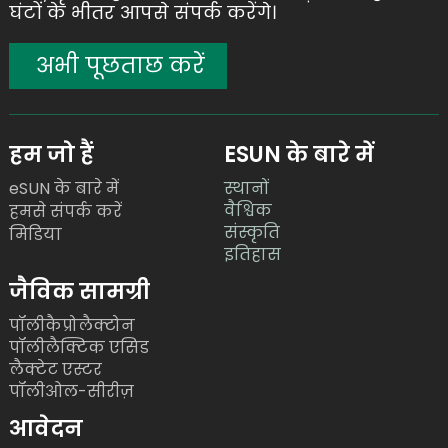
घंटों के भीतर आपसे संपर्क करेंगे।
अभी पूछताछ करें
हम जो हैं
ESUN के बारे में
eSUN के बारे में
स्थानों
वैश्विक
हमसे संपर्क करें
संस्कृति
मिडिया
इतिहास
जैविक सामग्री
पॉलीकैप्रोलैक्टोन
पॉलीलैक्टिक एसिड
लैक्टेट एस्टर
पॉलीओल-सीरीज़
आवेदन