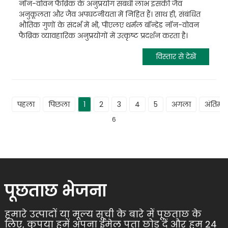
नॉन-वोवन फैब्रिक के अनुप्रयोग संबंधी लाभ इसकी जैव
अनुकूलता और जैव अपघटनीयता में निहित हैं। साथ ही, संबंधित
भौतिक गुणों के संदर्भ में भी, पीएलए थर्मल बॉन्डेड नॉन-वोवन
फैब्रिक व्यावहारिक अनुप्रयोगों में उत्कृष्ट प्रदर्शन करता है।
विस्तार से देखें
पहला
पिछला
1
2
3
4
5
अगला
अंतिम
6
पूछताछ भेजना
हमारे उत्पादों या मूल्य सूची के बारे में पूछताछ के
लिए, कृपया हमें अपना ईमेल पता छोड़ दें और हम 24