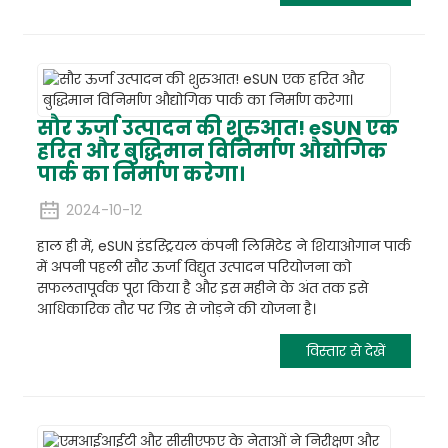
सौर ऊर्जा उत्पादन की शुरुआत! eSUN एक
हरित और बुद्धिमान विनिर्माण औद्योगिक
पार्क का निर्माण करेगा।
2024-10-12
हाल ही में, eSUN इंडस्ट्रियल कंपनी लिमिटेड ने शियाओगान पार्क
में अपनी पहली सौर ऊर्जा विद्युत उत्पादन परियोजना को
सफलतापूर्वक पूरा किया है और इस महीने के अंत तक इसे
आधिकारिक तौर पर ग्रिड से जोड़ने की योजना है।
विस्तार से देखें