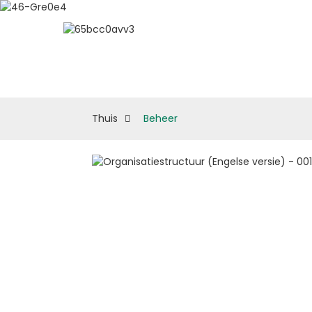
Over ESUN
Biologische M
Thuis
Beheer