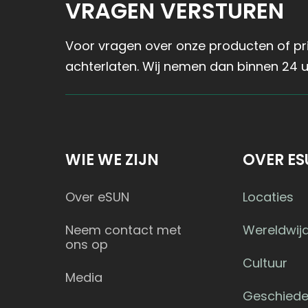
VRAGEN VERSTUREN
Voor vragen over onze producten of prij
achterlaten. Wij nemen dan binnen 24 u
WIE WE ZIJN
OVER ES
Over eSUN
Locaties
Neem contact met
Wereldwij
ons op
Cultuur
Media
Geschiede