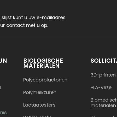
slijst kunt u uw e-mailadres
ur contact met u op.
UN
BIOLOGISCHE
SOLLICIT
MATERIALEN
3D-printen
Polycaprolactonen
d
PLA-vezel
Polymelkzuren
Biomedisc
Lactaatesters
materialen
nis