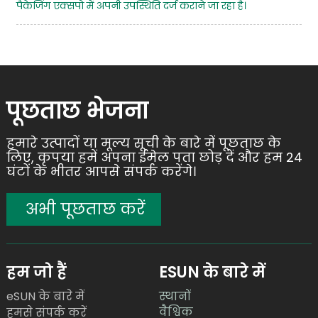
पैकेजिंग एक्सपो में अपनी उपस्थिति दर्ज कराने जा रहा है।
पूछताछ भेजना
हमारे उत्पादों या मूल्य सूची के बारे में पूछताछ के
लिए, कृपया हमें अपना ईमेल पता छोड़ दें और हम 24
घंटों के भीतर आपसे संपर्क करेंगे।
अभी पूछताछ करें
हम जो हैं
ESUN के बारे में
eSUN के बारे में
स्थानों
वैश्विक
हमसे संपर्क करें