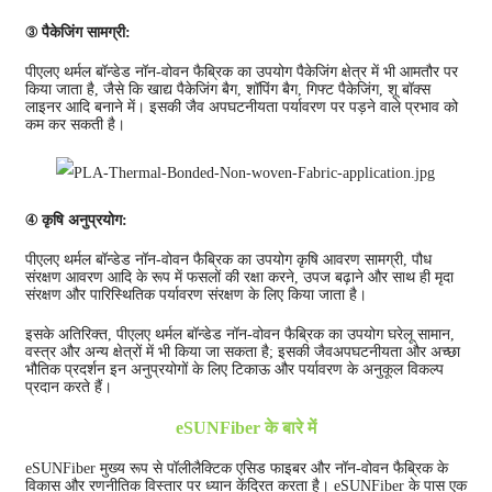
③ पैकेजिंग सामग्री:
पीएलए थर्मल बॉन्डेड नॉन-वोवन फैब्रिक का उपयोग पैकेजिंग क्षेत्र में भी आमतौर पर
किया जाता है, जैसे कि खाद्य पैकेजिंग बैग, शॉपिंग बैग, गिफ्ट पैकेजिंग, शू बॉक्स
लाइनर आदि बनाने में। इसकी जैव अपघटनीयता पर्यावरण पर पड़ने वाले प्रभाव को
कम कर सकती है।
④ कृषि अनुप्रयोग:
पीएलए थर्मल बॉन्डेड नॉन-वोवन फैब्रिक का उपयोग कृषि आवरण सामग्री, पौध
संरक्षण आवरण आदि के रूप में फसलों की रक्षा करने, उपज बढ़ाने और साथ ही मृदा
संरक्षण और पारिस्थितिक पर्यावरण संरक्षण के लिए किया जाता है।
इसके अतिरिक्त, पीएलए थर्मल बॉन्डेड नॉन-वोवन फैब्रिक का उपयोग घरेलू सामान,
वस्त्र और अन्य क्षेत्रों में भी किया जा सकता है; इसकी जैवअपघटनीयता और अच्छा
भौतिक प्रदर्शन इन अनुप्रयोगों के लिए टिकाऊ और पर्यावरण के अनुकूल विकल्प
प्रदान करते हैं।
eSUNFiber के बारे में
eSUNFiber मुख्य रूप से पॉलीलैक्टिक एसिड फाइबर और नॉन-वोवन फैब्रिक के
विकास और रणनीतिक विस्तार पर ध्यान केंद्रित करता है। eSUNFiber के पास एक