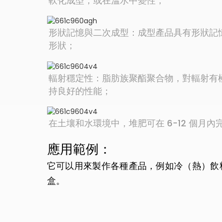
軟化成型，或在溫水中變性；
形狀記憶與二次成型：成型產品具有形狀記
形狀；
輻射穩定性：脂肪族聚酯聚合物，對輻射有
持良好的性能；
在土壤和水環境中，堆肥可在 6-12 個月內完
應用範例：
它可以用來製作各種產品，例如冷（熱）飲
盒。