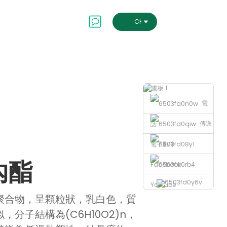
會及治理
聯絡我們
CHINESE TRADITIONAL
電
傳送
話
電子郵件
內酯
Facebook
Youtube
Loading...
Loading...
聚合物，呈顆粒狀，乳白色，質
分子結構為(C6H10O2)n，