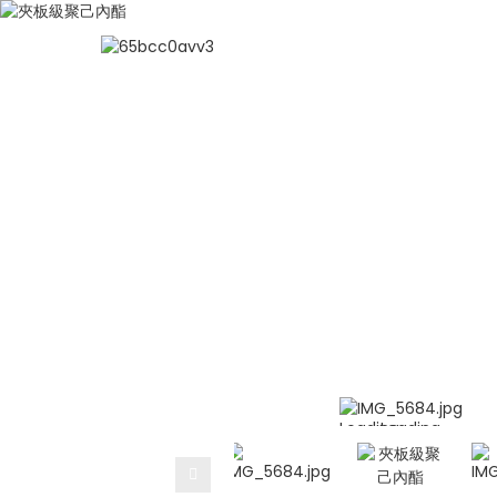
聚己內酯
聚己內酯原料
夾板級聚
家
聚己內酯原
Loading...
Loading...