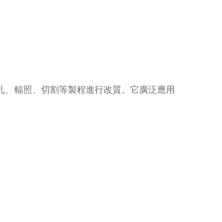
孔、輻照、切割等製程進行改質。它廣泛應用