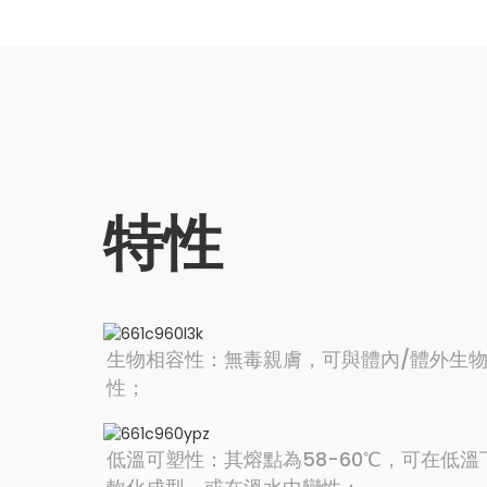
特性
生物相容性：無毒親膚，可與體內/體外生
性；
低溫可塑性：其熔點為58-60℃，可在低