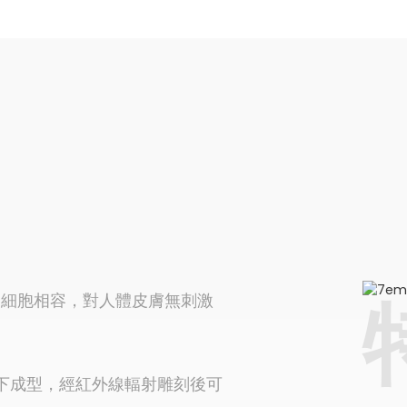
物細胞相容，對人體皮膚無刺激
溫下成型，經紅外線輻射雕刻後可