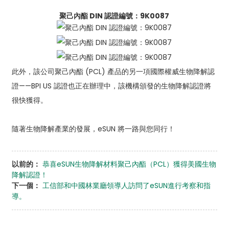
聚己內酯 DIN 認證編號：9K0087
此外，該公司聚己內酯 (PCL) 產品的另一項國際權威生物降解認
證——BPI US 認證也正在辦理中，該機構頒發的生物降解認證將
很快獲得。
隨著生物降解產業的發展，eSUN 將一路與您同行！
以前的：
恭喜eSUN生物降解材料聚己內酯（PCL）獲得美國生物
降解認證！
下一個：
工信部和中國林業廳領導人訪問了eSUN進行考察和指
導。