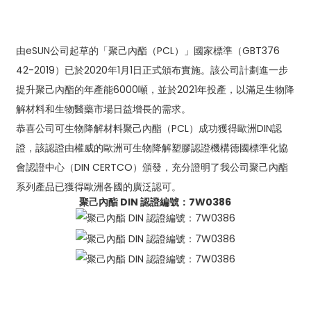
由eSUN公司起草的「聚己內酯（PCL）」國家標準（GBT376
42-2019）已於2020年1月1日正式頒布實施。該公司計劃進一步
提升聚己內酯的年產能6000噸，並於2021年投產，以滿足生物降
解材料和生物醫藥市場日益增長的需求。
恭喜公司可生物降解材料聚己內酯（PCL）成功獲得歐洲DIN認
證，該認證由權威的歐洲可生物降解塑膠認證機構德國標準化協
會認證中心（DIN CERTCO）頒發，充分證明了我公司聚己內酯
系列產品已獲得歐洲各國的廣泛認可。
聚己內酯 DIN 認證編號：7W0386