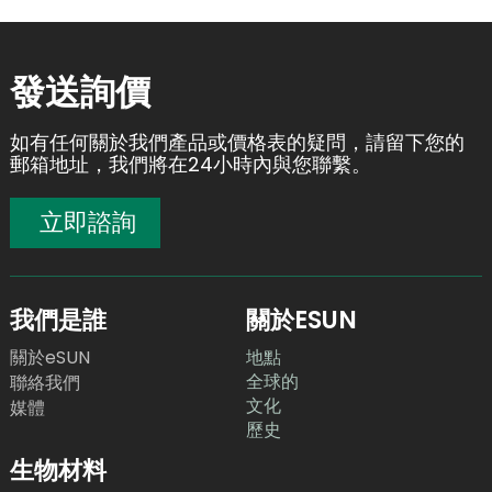
發送詢價
如有任何關於我們產品或價格表的疑問，請留下您的
郵箱地址，我們將在24小時內與您聯繫。
立即諮詢
我們是誰
關於ESUN
關於eSUN
地點
全球的
聯絡我們
文化
媒體
歷史
生物材料