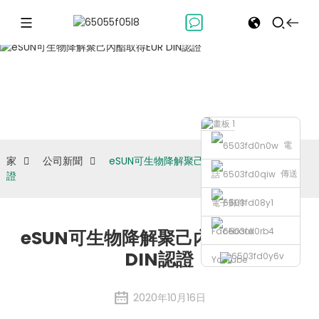
公司新聞
電
家
公司新聞
eSUN可生物降解聚己內酯取得EUR DIN認
傳送
話
證
電子郵件
Facebook
eSUN可生物降解聚己內酯取得EUR
DIN認證
Youtube
2020年10月16日