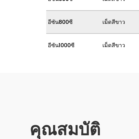
อีซัน800ซี
เม็ดสีขาว
อีซัน1000ซี
เม็ดสีขาว
คุณสมบัติ