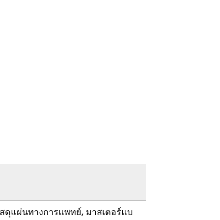
 วัสดุแผ่นทางการแพทย์, มาสเตอร์แบ