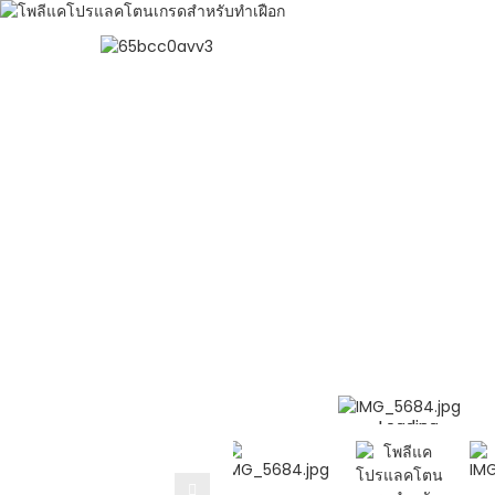
โพลีแคโปรแลคโตน
วัตถุดิบโพลี
บ้าน
วัตถุดิบโพ
Loading...
Loading...