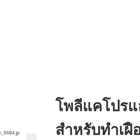
แคโปรแลคโตน
โพลีแคโปรแลคโตนเกรดสำหรับทำเฝือก
เกี่ยวกับ ESUN
วัสดุชีวภาพ
แอปพลิเคชัน
สื่อ
ลีแคโปรแลคโตน
โพลีแคโปร
Loading...
Loading...
สำหรับทำเฝื