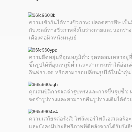
ความเข้ากันได้ทางชีวภาพ: ปลอดสารพิษ เป็นม
กับเซลล์ทางชีวภาพทั้งในร่างกายและนอกร่าง
เคืองต่อผิวหนังมนุษย์
ความยืดหยุ่นที่อุณหภูมิต่ำ: จุดหลอมเหลวอยู
ขึ้นรูปได้ที่อุณหภูมิต่ำ และสามารถทำให้อ่อน
อินฟราเรด หรือสามารถเปลี่ยนรูปได้ในน้ำอุ่น
คุณสมบัติการจดจำรูปทรงและการขึ้นรูปซ้ำ: ผล
จดจำรูปทรงและสามารถคืนรูปทรงเดิมได้ด้ว
ความเสถียรต่อรังสี: โพลิเมอร์โพลีเอสเตอร์อะ
และยังคงมีประสิทธิภาพที่ดีหลังจากได้รับรังสี