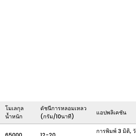
ข้อกำหนด
โมเลกุล
ดัชนีการหลอมเหลว
แอปพลิเคชัน
น้ำหนัก
(กรัม/10นาที)
การพิมพ์ 3 มิติ,
65000
12-20