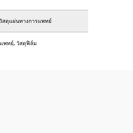
วัสดุแผ่นทางการแพทย์
พทย์, วัสดุฟิล์ม