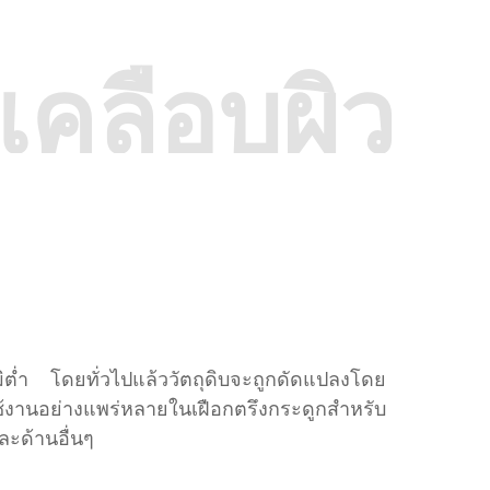
เคลือบผิว
่ำ โดยทั่วไปแล้ววัตถุดิบจะถูกดัดแปลงโดย
้งานอย่างแพร่หลายในเฝือกตรึงกระดูกสำหรับ
ละด้านอื่นๆ