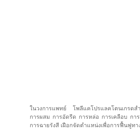
ในวงการแพทย์ โพลีแคโปรแลคโตนเกรดสำหรับ
การผสม การอัดรีด การหล่อ การเคลือบ การเ
การฉายรังสี เฝือกจัดตำแหน่งเพื่อการฟื้นฟูทา