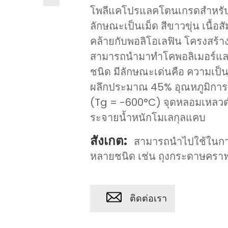
โพลีแคโปรแลคโตนเกรดสำหรับทำเฝ
ลักษณะเป็นเม็ด สีขาวขุ่น เนื้อสั
คล้ายกับพอลิโอเลฟิน โครงสร้
สามารถนำมาทำโคพอลิเมอร์และผ
ชนิด มีลักษณะเด่นคือ ความเป็น
ผลึกประมาณ 45% อุณหภูมิการเ
(Tg = -600°C) จุดหลอมเหลว
ระจายน้ำหนักโมเลกุลแคบ
สังเกต:
สามารถนำไปใช้ในการ
หลายชนิด เช่น ถุงกระดาษคราฟท์ 
ติดต่อเรา