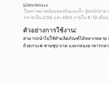
ในสภาพแวดล้อมของดินและน้ำ ปุ๋ยหมักสามา
กลายเป็น CO2 และ H2O ภายใน 6-12 เดือน
ตัวอย่างการใช้งาน:
สามารถนำไปใช้ทำผลิตภัณฑ์ได้หลากหลาย เช่น 
ถ้วยกาแฟ ชามซุป ถาด และกล่องอาหารกลา