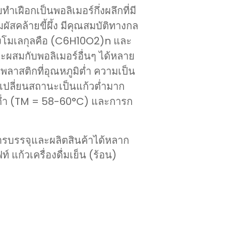
ือกเป็นพอลิเมอร์กึ่งผลึกที่มี
มผัสคล้ายขี้ผึ้ง มีคุณสมบัติทางกล
างโมเลกุลคือ (C6H10O2)n และ
สมกับพอลิเมอร์อื่นๆ ได้หลาย
พลาสติกที่อุณหภูมิต่ำ ความเป็น
ปลี่ยนสถานะเป็นแก้วต่ำมาก
ต่ำ (TM = 58-60°C) และการก
บรรจุและผลิตสินค้าได้หลาก
แก้วเครื่องดื่มเย็น (ร้อน)