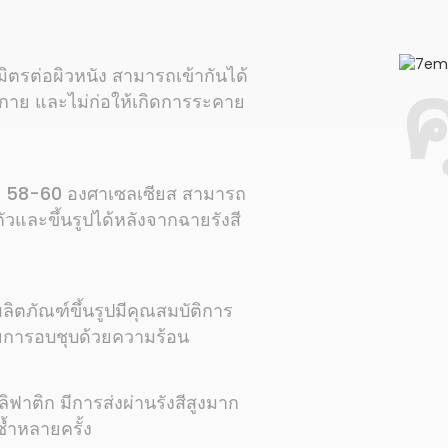
ค
ิตรต่อผิวหนัง สามารถเข้ากันได้
กาย และไม่ก่อให้เกิดการระคาย
่ที่ 58-60 องศาเซลเซียส สามารถ
ตัวและขึ้นรูปได้หลังจากฉายรังสี
ิตภัณฑ์ขึ้นรูปมีคุณสมบัติการ
ยการอบชุบด้วยความร้อน
ลิฟาติก มีการส่งผ่านรังสีสูงมาก
ซ้ำหลายครั้ง