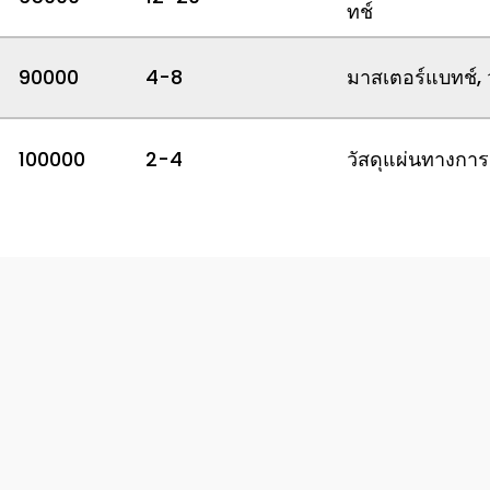
ทช์
90000
4-8
มาสเตอร์แบทช์, 
100000
2-4
วัสดุแผ่นทางการแ