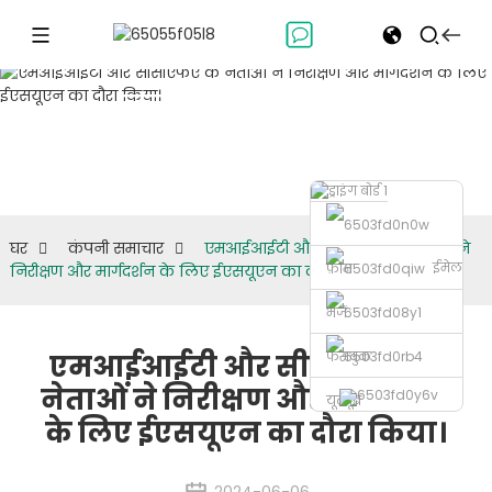
कंपनी
समाचार
घर
कंपनी समाचार
एमआईआईटी और सीसीएफए के नेताओं ने
ईमेल
फ़ोन
निरीक्षण और मार्गदर्शन के लिए ईएसयूएन का दौरा किया।
भेजें
फेसबुक
एमआईआईटी और सीसीएफए के
नेताओं ने निरीक्षण और मार्गदर्शन
यूट्यूब
के लिए ईएसयूएन का दौरा किया।