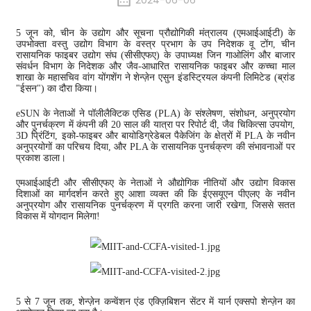
2024-06-06
5 जून को, चीन के उद्योग और सूचना प्रौद्योगिकी मंत्रालय (एमआईआईटी) के
उपभोक्ता वस्तु उद्योग विभाग के वस्त्र प्रभाग के उप निदेशक वू टोंग, चीन
रासायनिक फाइबर उद्योग संघ (सीसीएफए) के उपाध्यक्ष जिन गाओलिंग और बाजार
संवर्धन विभाग के निदेशक और जैव-आधारित रासायनिक फाइबर और कच्चा माल
शाखा के महासचिव वांग योंगशेंग ने शेन्ज़ेन एसुन इंडस्ट्रियल कंपनी लिमिटेड (ब्रांड
"ईसन") का दौरा किया।
eSUN के नेताओं ने पॉलीलैक्टिक एसिड (PLA) के संश्लेषण, संशोधन, अनुप्रयोग
और पुनर्चक्रण में कंपनी की 20 साल की यात्रा पर रिपोर्ट दी, जैव चिकित्सा उपयोग,
3D प्रिंटिंग, इको-फाइबर और बायोडिग्रेडेबल पैकेजिंग के क्षेत्रों में PLA के नवीन
अनुप्रयोगों का परिचय दिया, और PLA के रासायनिक पुनर्चक्रण की संभावनाओं पर
प्रकाश डाला।
एमआईआईटी और सीसीएफए के नेताओं ने औद्योगिक नीतियों और उद्योग विकास
दिशाओं का मार्गदर्शन करते हुए आशा व्यक्त की कि ईएसयूएन पीएलए के नवीन
अनुप्रयोग और रासायनिक पुनर्चक्रण में प्रगति करना जारी रखेगा, जिससे सतत
विकास में योगदान मिलेगा!
5 से 7 जून तक, शेन्ज़ेन कन्वेंशन एंड एक्ज़िबिशन सेंटर में यार्न एक्सपो शेन्ज़ेन का