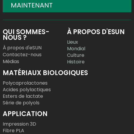
MAINTENANT
QUI SOMMES-
À PROPOS D'ESUN
NOUS ?
Lieux
À propos d'eSUN
Mondial
Contactez-nous
Culture
Médias
Histoire
MATÉRIAUX BIOLOGIQUES
Polycaprolactones
Acides polylactiques
Esters de lactate
Série de polyols
APPLICATION
Impression 3D
Fibre PLA