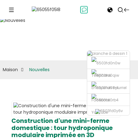
Nouvelles
Maison
Nouvelles
Téléphone
Envoyer un courriel
Facebook
YouTube
Construction d'une mini-ferme
domestique : tour hydroponique
modulaire imprimée en 3D