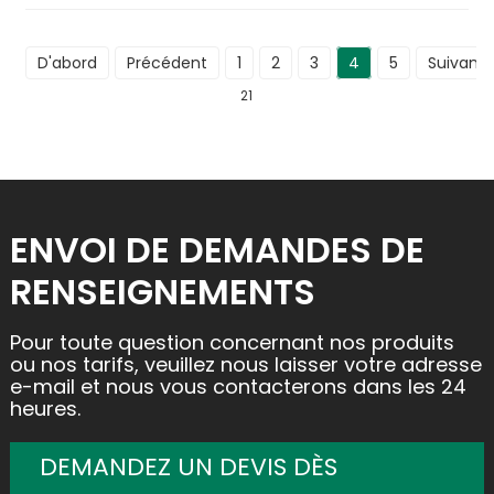
D'abord
Précédent
1
2
3
4
5
Suivant
21
ENVOI DE DEMANDES DE
RENSEIGNEMENTS
Pour toute question concernant nos produits
ou nos tarifs, veuillez nous laisser votre adresse
e-mail et nous vous contacterons dans les 24
heures.
DEMANDEZ UN DEVIS DÈS