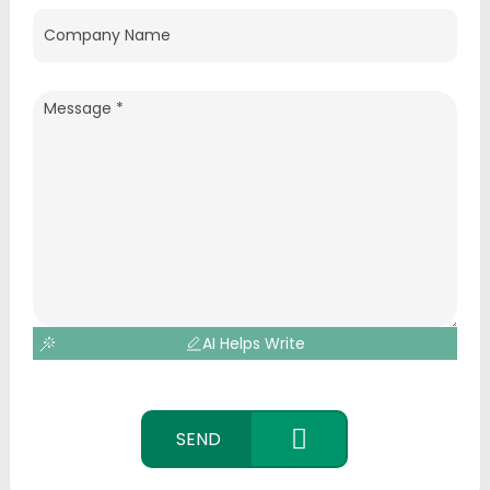
AI Helps Write
SEND