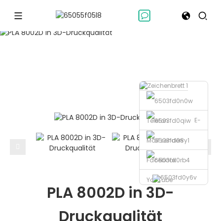
POLYMILCHSÄUREN
Polymilchsäuren
PLA 8002D in 3D-Druckqualität
Heim
E-
Telefon
Mail senden
Facebook
YouTube
PLA 8002D in 3D-
Druckqualität